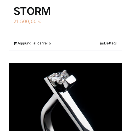
STORM
21.500,00
€
Aggiungi al carrello
Dettagli