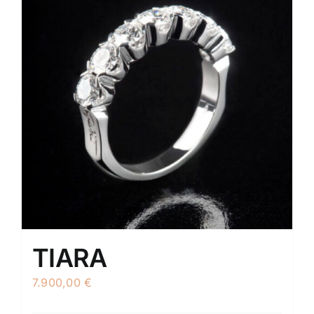
TIARA
7.900,00
€