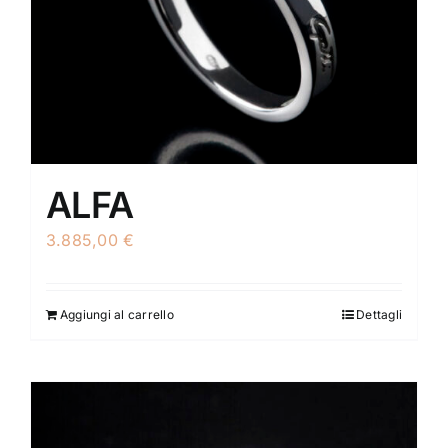
ALFA
3.885,00
€
Aggiungi al carrello
Dettagli