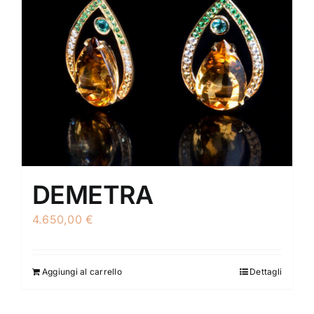
DEMETRA
4.650,00
€
Aggiungi al carrello
Dettagli