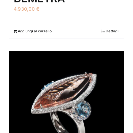
4.930,00
€
Aggiungi al carrello
Dettagli