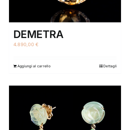
DEMETRA
4.890,00
€
Aggiungi al carrello
Dettagli