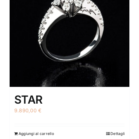
STAR
9.890,00
€
Aggiungi al carrello
Dettagli