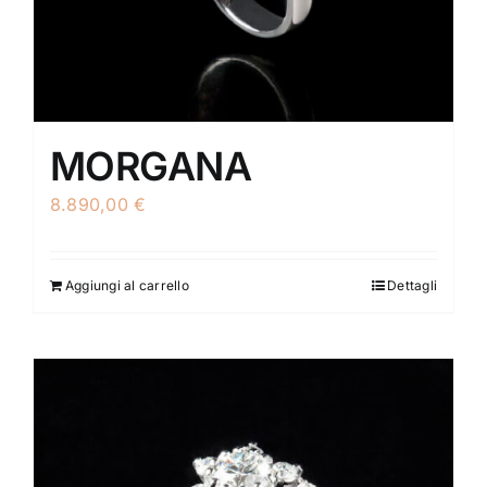
MORGANA
8.890,00
€
Aggiungi al carrello
Dettagli