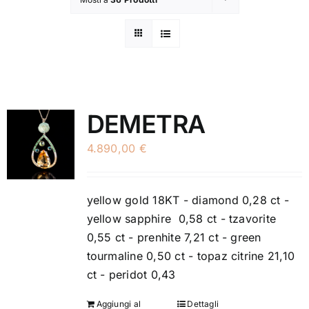
DEMETRA
4.890,00
€
yellow gold 18KT - diamond 0,28 ct -
yellow sapphire 0,58 ct - tzavorite
0,55 ct - prenhite 7,21 ct - green
tourmaline 0,50 ct - topaz citrine 21,10
ct - peridot 0,43
Aggiungi al
Dettagli