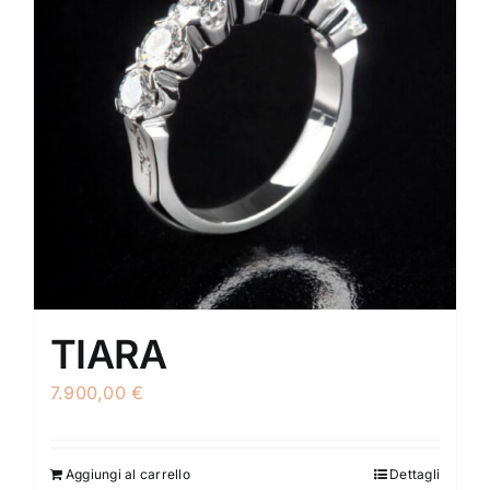
TIARA
7.900,00
€
Aggiungi al carrello
Dettagli