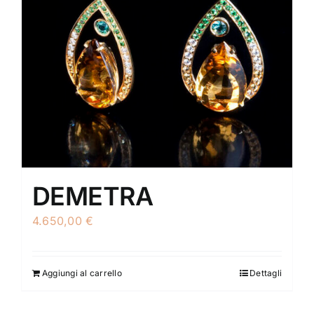
DEMETRA
4.650,00
€
Aggiungi al carrello
Dettagli