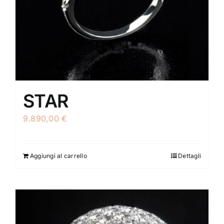
STAR
9.890,00
€
Aggiungi al carrello
Dettagli