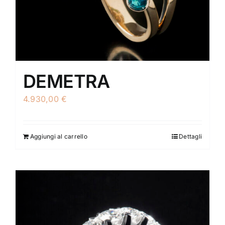
DEMETRA
4.930,00
€
Aggiungi al carrello
Dettagli