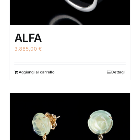
ALFA
3.885,00
€
Aggiungi al carrello
Dettagli