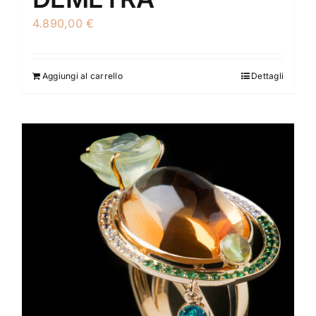
4.890,00
€
Aggiungi al carrello
Dettagli