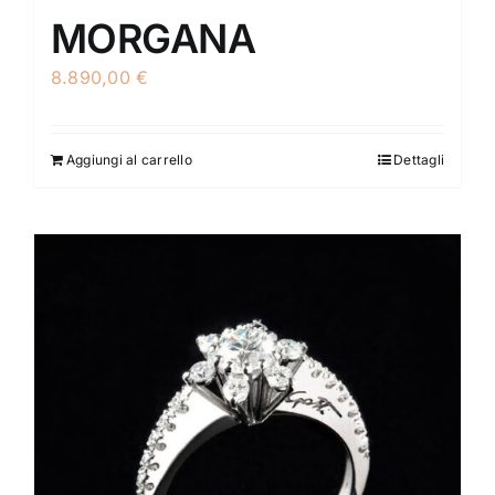
MORGANA
8.890,00
€
Aggiungi al carrello
Dettagli