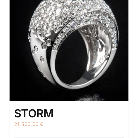
STORM
21.500,00
€