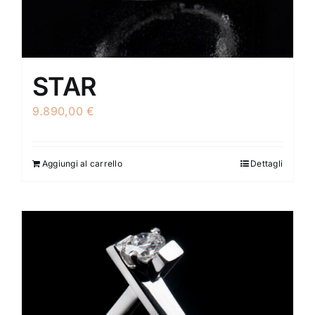
STAR
9.890,00
€
Aggiungi al carrello
Dettagli