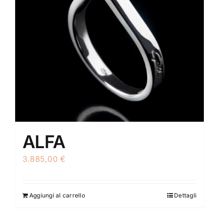
ALFA
3.885,00
€
Aggiungi al carrello
Dettagli