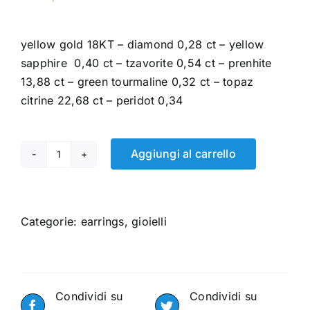
yellow gold 18KT – diamond 0,28 ct – yellow
sapphire 0,40 ct – tzavorite 0,54 ct – prenhite
13,88 ct – green tourmaline 0,32 ct – topaz
citrine 22,68 ct – peridot 0,34
Aggiungi al carrello
DEMETRA
quantità
Categorie:
earrings
,
gioielli
Condividi su
Condividi su