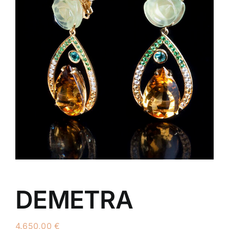
DEMETRA
4.650,00
€