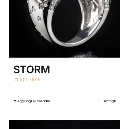
STORM
21.500,00
€
Aggiungi al carrello
Dettagli