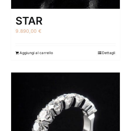
STAR
9.890,00
€
Aggiungi al carrello
Dettagli