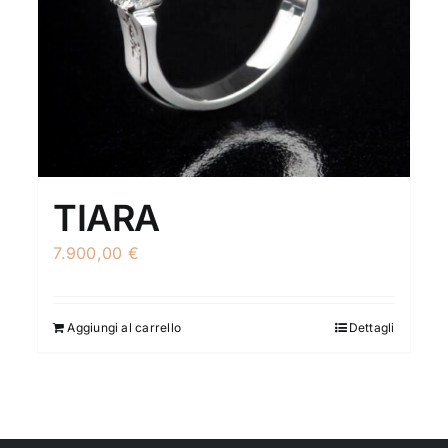
TIARA
7.900,00
€
Aggiungi al carrello
Dettagli