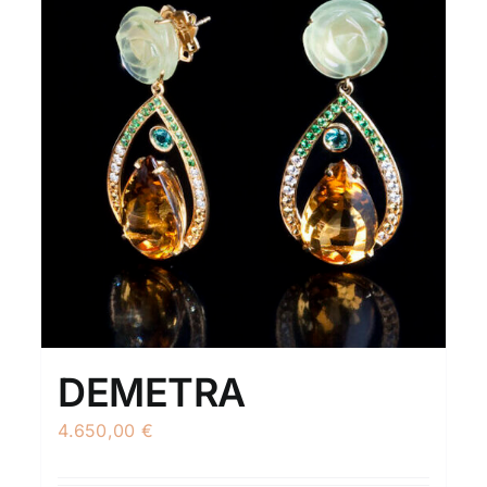
DEMETRA
4.650,00
€