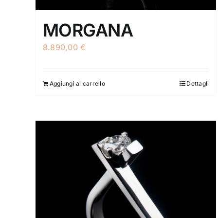
MORGANA
8.890,00
€
Aggiungi al carrello
Dettagli