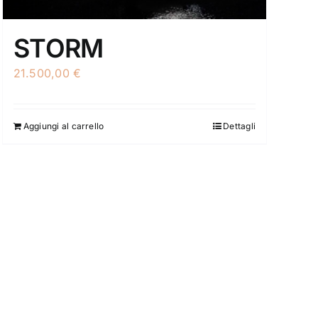
STORM
21.500,00
€
Aggiungi al carrello
Dettagli