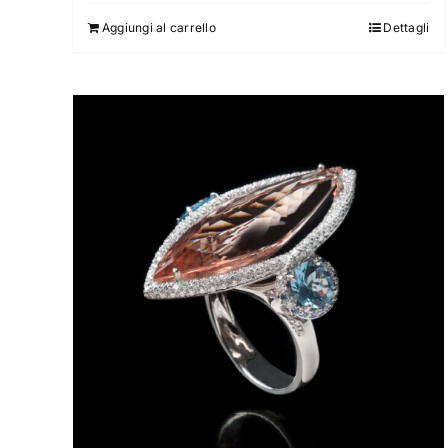
Aggiungi al carrello
Dettagli