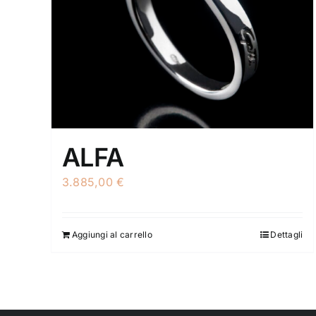
ALFA
3.885,00
€
Aggiungi al carrello
Dettagli