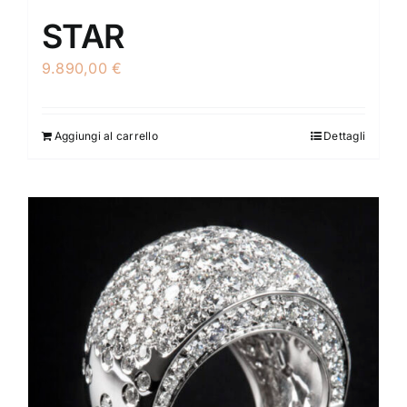
STAR
9.890,00
€
Aggiungi al carrello
Dettagli