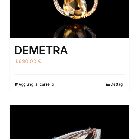
DEMETRA
4.890,00
€
Aggiungi al carrello
Dettagli