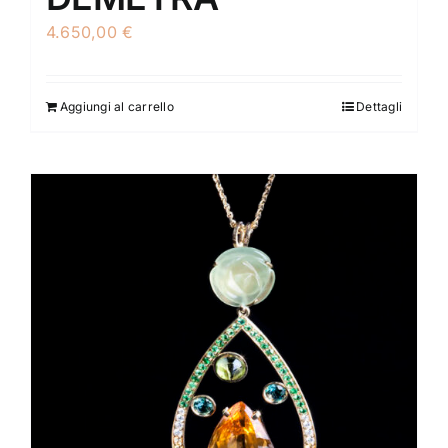
4.650,00
€
Aggiungi al carrello
Dettagli