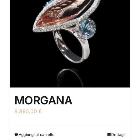
MORGANA
8.890,00
€
Aggiungi al carrello
Dettagli