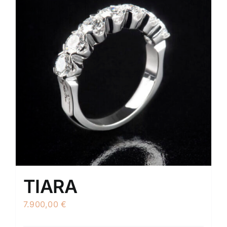
TIARA
7.900,00
€