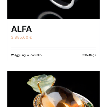
ALFA
3.885,00
€
Aggiungi al carrello
Dettagli