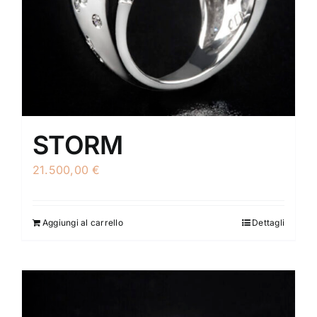
STORM
21.500,00
€
Aggiungi al carrello
Dettagli