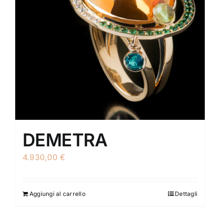
DEMETRA
4.930,00
€
Aggiungi al carrello
Dettagli