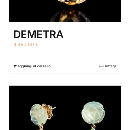
DEMETRA
4.890,00
€
Aggiungi al carrello
Dettagli