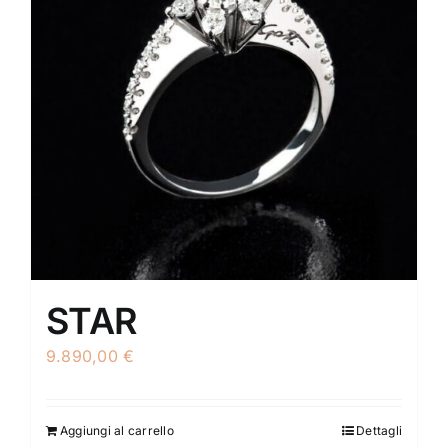
STAR
9.890,00
€
Aggiungi al carrello
Dettagli