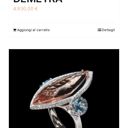
4.930,00
€
Aggiungi al carrello
Dettagli