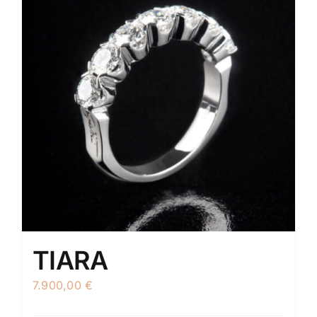
TIARA
7.900,00
€