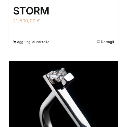
STORM
21.500,00
€
Aggiungi al carrello
Dettagli