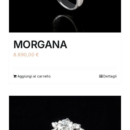
MORGANA
8.890,00
€
Aggiungi al carrello
Dettagli