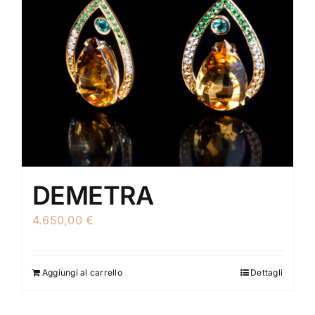
DEMETRA
4.650,00
€
Aggiungi al carrello
Dettagli