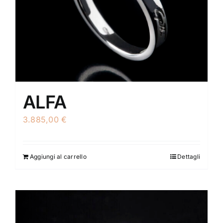
ALFA
3.885,00
€
Aggiungi al carrello
Dettagli