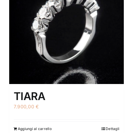
TIARA
7.900,00
€
Aggiungi al carrello
Dettagli