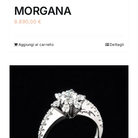
MORGANA
8.890,00
€
Aggiungi al carrello
Dettagli