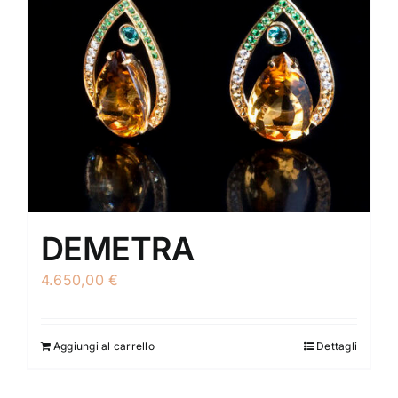
DEMETRA
4.650,00
€
Aggiungi al carrello
Dettagli