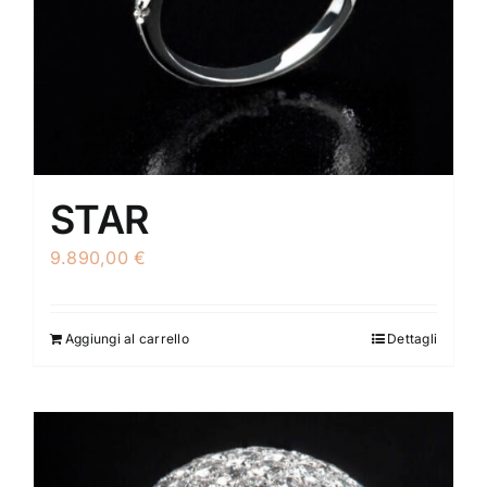
STAR
9.890,00
€
Aggiungi al carrello
Dettagli