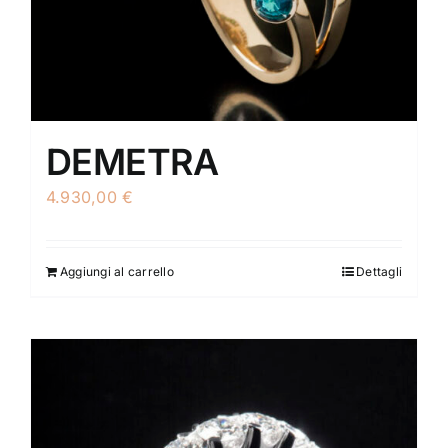
DEMETRA
4.930,00
€
Aggiungi al carrello
Dettagli