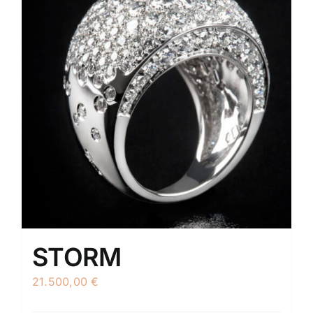
STORM
21.500,00
€