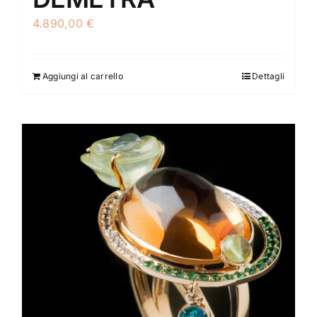
4.890,00
€
Aggiungi al carrello
Dettagli