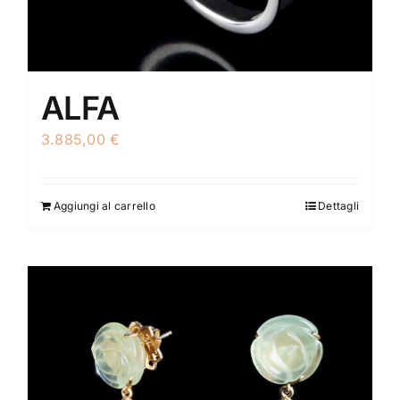
ALFA
3.885,00
€
Aggiungi al carrello
Dettagli